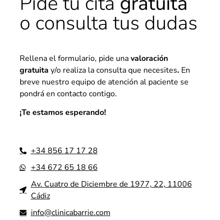
Pide tu cita
gratuita
o consulta tus dudas
Rellena el formulario, pide una
valoración
gratuita
y/o realiza la consulta que necesites
.
En
breve nuestro equipo de atención al paciente se
pondrá en contacto contigo.
¡Te estamos esperando!
+34 856 17 17 28
+34 672 65 18 66
Av. Cuatro de Diciembre de 1977, 22, 11006
Cádiz
info@clinicabarrie.com