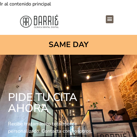
Ir al contenido principal
SAME DAY
PIDE TU CITA
AHORA
Recibe tratamiento totalmente
personalizado. Contacta con nosotros.