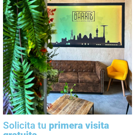
Solicita tu
primera visita
gratuita.