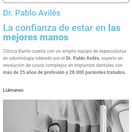
Dr. Pablo Avilés
La confianza de estar en
las
mejores manos
Clínica Barrié cuenta con un amplio equipo de especialistas
en odontología liderado por el
Dr. Pablo Avilés
, experto en
resolución de casos complejos en implantes dentales con
más de 25 años de profesión y 28.000 pacientes tratados.
Llámanos