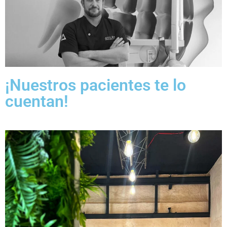
¡Nuestros pacientes te lo
cuentan!